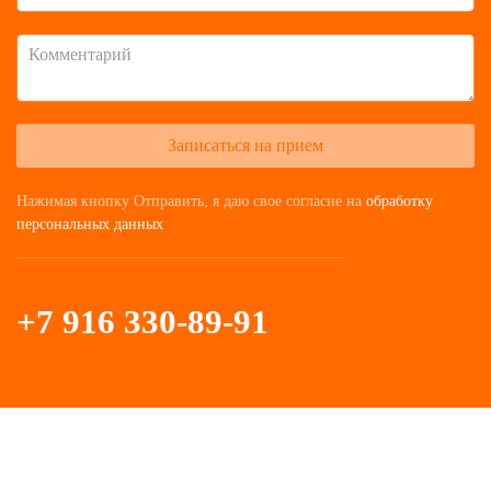
Записаться на прием
Нажимая кнопку Отправить, я даю свое согласие на
обработку
персональных данных
+7 916 330-89-91
Записаться
на прием