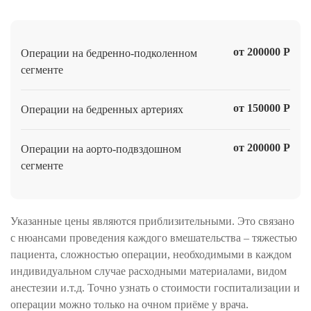
от 200000 Р
Операции на бедренно-подколенном
сегменте
от 150000 Р
Операции на бедренных артериях
от 200000 Р
Операции на аорто-подвздошном
сегменте
Указанные цены являются приблизительными. Это связано
с нюансами проведения каждого вмешательства – тяжестью
пациента, сложностью операции, необходимыми в каждом
индивидуальном случае расходными материалами, видом
анестезии и.т.д. Точно узнать о стоимости госпитализации и
операции можно только на очном приёме у врача.