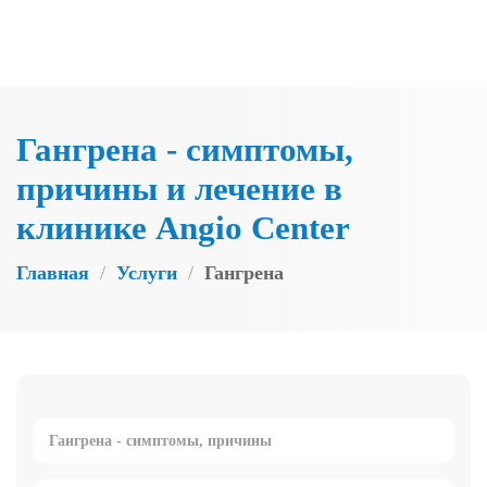
Skip to main content
Гангрена - симптомы,
причины и лечение в
клинике Angio Center
Главная
Услуги
Гангрена
Гангрена - симптомы, причины