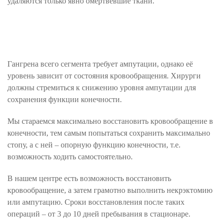
удаляются только явно омертвевшие ткани.
Гангрена всего сегмента требует ампутации, однако её
уровень зависит от состояния кровообращения. Хирурги
должны стремиться к снижению уровня ампутации для
сохранения функции конечности.
Мы стараемся максимально восстановить кровообращение в
конечности, тем самым попытаться сохранить максимально
стопу, а с ней – опорную функцию конечности, т.е.
возможность ходить самостоятельно.
В нашем центре есть возможность восстановить
кровообращение, а затем грамотно выполнить некрэктомию
или ампутацию. Сроки восстановления после таких
операций – от 3 до 10 дней пребывания в стационаре.