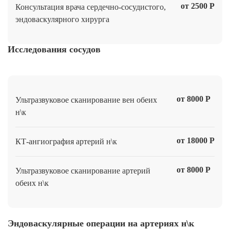
от 2500 Р
Консультация врача сердечно-сосудистого,
эндоваскулярного хирурга
Исследования сосудов
от 8000 Р
Ультразвуковое сканирование вен обеих
н\к
от 18000 Р
КТ-ангиография артерий н\к
от 8000 Р
Ультразвуковое сканирование артерий
обеих н\к
Эндоваскулярные операции на артериях н\к