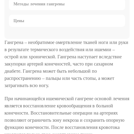
Методы лечения гангрены
Цены
Гангрена – необратимое омертвление тканей ноги или руки
в результате термического воздействия или ишемии –
острой или хронической. Гангрена наступает вследствие
закупорки артерий конечностей, часто при сахарном
диабете. Гангрена может быть небольшой по
распространению – пальцы или часть стопы, а может
затрагивать всю ногу.
При начинающейся ишемической гангрене основой лечения
является восстановление кровообращения в больной
конечности. Восстановительные операции на артериях
позволяют ограничить зону некроза и сохранить опорную
функцию конечности. После восстановления кровотока