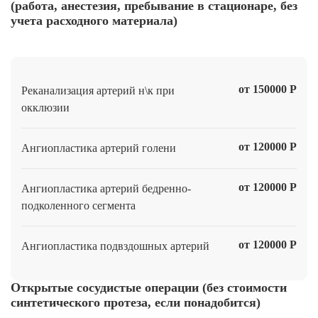
(работа, анестезия, пребывание в стационаре, без
учета расходного материала)
от 150000 Р
Реканализация артерий н\к при
окклюзии
от 120000 Р
Ангиопластика артерий голени
от 120000 Р
Ангиопластика артерий бедренно-
подколенного сегмента
от 120000 Р
Ангиопластика подвздошных артерий
Открытые сосудистые операции (без стоимости
синтетического протеза, если понадобится)