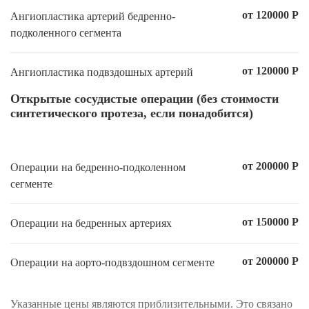
от 120000 Р
Ангиопластика артерий бедренно-
подколенного сегмента
от 120000 Р
Ангиопластика подвздошных артерий
Открытые сосудистые операции (без стоимости
синтетического протеза, если понадобится)
от 200000 Р
Операции на бедренно-подколенном
сегменте
от 150000 Р
Операции на бедренных артериях
от 200000 Р
Операции на аорто-подвздошном сегменте
Указанные цены являются приблизительными. Это связано