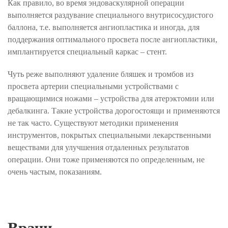
Как правило, во время эндоваскулярной операции
выполняется раздувание специального внутрисосудистого
баллона, т.е. выполняется ангиопластика и иногда, для
поддержания оптимального просвета после ангиопластики,
имплантируется специальный каркас – стент.
Чуть реже выполняют удаление бляшек и тромбов из
просвета артерии специальными устройствами с
вращающимися ножами – устройства для атерэктомии или
дебалкинга. Такие устройства дорогостоящи и применяются
не так часто. Существуют методики применения
инструментов, покрытых специальными лекарственными
веществами для улучшения отдаленных результатов
операции. Они тоже применяются по определенным, не
очень частым, показаниям.