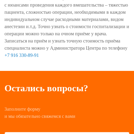
с нюансами проведения каждого вмешательства – тяжестью
пациента, сложностью операции, необходимыми в каждом
индивидуальном случае расходными материалами, видом
анестезии и.т.д. Точно узнать о стоимости госпитализации и
операции можно только на очном приёме у врача.
Записаться на приём и узнать точную стоимость приёма
специалиста можно у Администратора Центра по телефону
+7 916 330-89-91
Остались вопросы?
Заполните форму
и мы обязательно свяжемся с вами