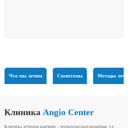
Что мы лечим
Симптомы
Методы лече
Клиника
Angio Center
Клиника лечения ишемии – мультидисциплинарная, т.е.